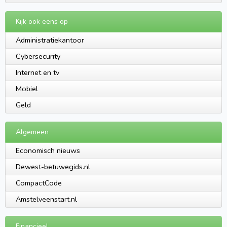
Kijk ook eens op
Administratiekantoor
Cybersecurity
Internet en tv
Mobiel
Geld
Algemeen
Economisch nieuws
Dewest-betuwegids.nl
CompactCode
Amstelveenstart.nl
Financieel