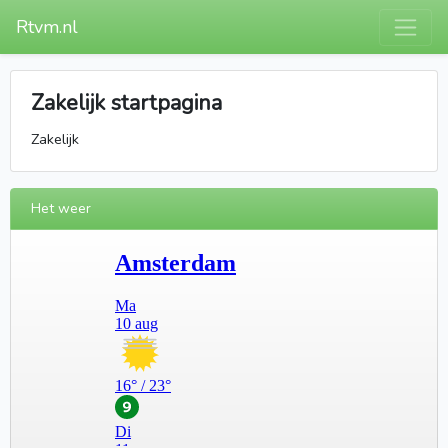
Rtvm.nl
Zakelijk startpagina
Zakelijk
Het weer